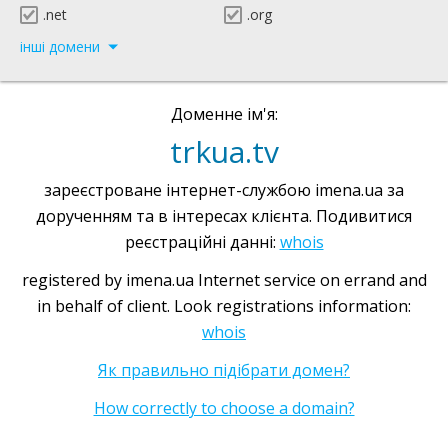
.net
.org
інші домени
Доменне ім'я:
trkua.tv
зареєстроване інтернет-службою imena.ua за
дорученням та в інтересах клієнта. Подивитися
реєстраційні данні:
whois
registered by imena.ua Internet service on errand and
in behalf of client. Look registrations information:
whois
Як правильно підібрати домен?
How correctly to choose a domain?